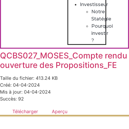
Investisseur
Notre
Statégie
Pourquoi
investir
?
QCBS027_MOSES_Compte rendu
ouverture des Propositions_FE
Taille du fichier: 413.24 KB
Créé: 04-04-2024
Mis à jour: 04-04-2024
Succès: 92
Télécharger
Aperçu