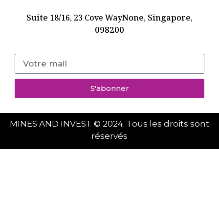
Suite
None, Singapore,
18/16, 23 Cove Way
098200
S'abonner
MINES AND INVEST © 2024. Tous les droits sont
réservés