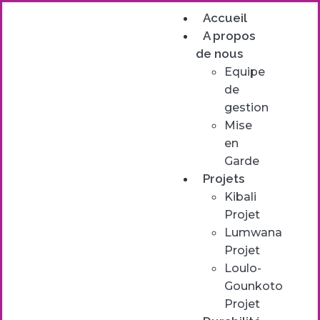
Accueil
A propos
de nous
Equipe
de
gestion
Mise
en
Garde
Projets
Kibali
Projet
Lumwana
Projet
Loulo-
Gounkoto
Projet