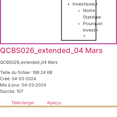
Investisseur
Notre
Statégie
Pourquoi
investir
?
QCBS026_extended_04 Mars
QCBS026_extended_04 Mars
Taille du fichier: 188.24 KB
Créé: 04-03-2024
Mis à jour: 04-03-2024
Succès: 107
Télécharger
Aperçu