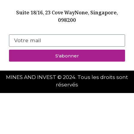
Suite
None, Singapore,
18/16, 23 Cove Way
098200
S'abonner
MINES AND INVEST © 2024. Tous les droits sont
réservés