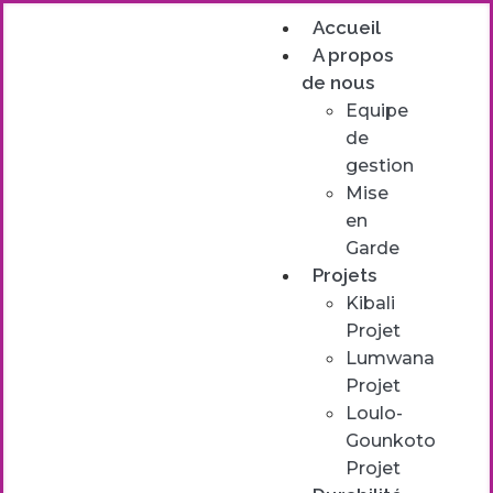
Accueil
A propos
de nous
Equipe
de
gestion
Mise
en
Garde
Projets
Kibali
Projet
Lumwana
Projet
Loulo-
Gounkoto
Projet