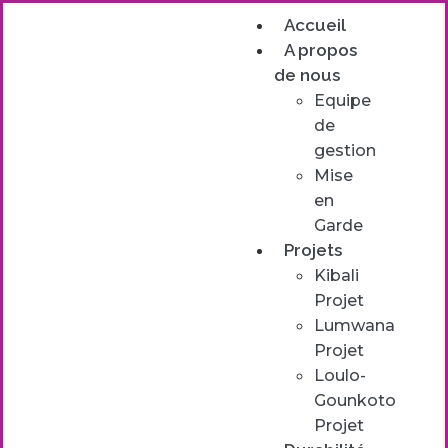
Accueil
A propos
de nous
Equipe
de
gestion
Mise
en
Garde
Projets
Kibali
Projet
Lumwana
Projet
Loulo-
Gounkoto
Projet