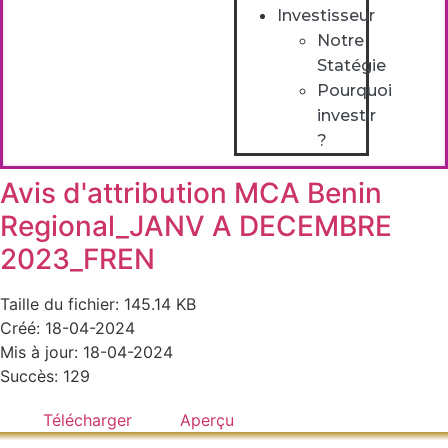
Investisseur
Notre
Statégie
Pourquoi
investir
?
Avis d'attribution MCA Benin
Regional_JANV A DECEMBRE
2023_FREN
Taille du fichier: 145.14 KB
Créé: 18-04-2024
Mis à jour: 18-04-2024
Succès: 129
Télécharger
Aperçu