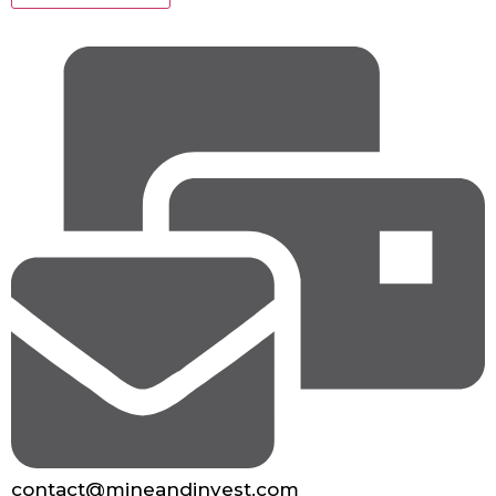
contact@mineandinvest.com