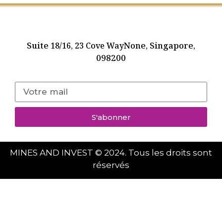
Suite
None, Singapore,
18/16, 23 Cove Way
098200
S'abonner
MINES AND INVEST © 2024. Tous les droits sont
réservés