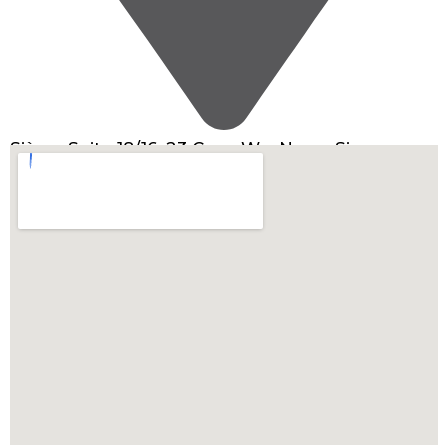
Siège: Suite 18/16, 23 Cove WayNone, Singapore