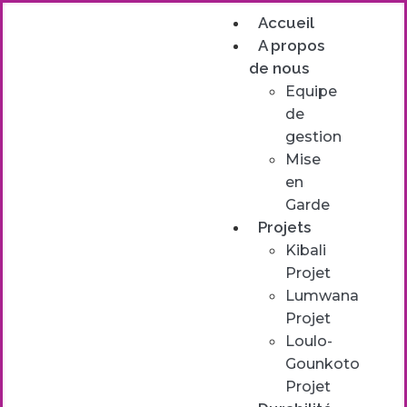
Accueil
A propos
de nous
Equipe
de
gestion
Mise
en
Garde
Projets
Kibali
Projet
Lumwana
Projet
Loulo-
Gounkoto
Projet